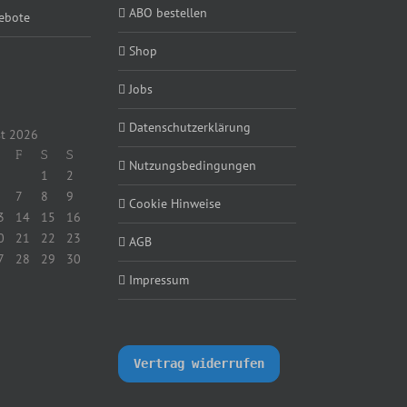
ABO bestellen
ebote
Shop
Jobs
Datenschutzerklärung
t 2026
F
S
S
Nutzungsbedingungen
1
2
7
8
9
Cookie Hinweise
3
14
15
16
0
21
22
23
AGB
7
28
29
30
Impressum
Vertrag widerrufen