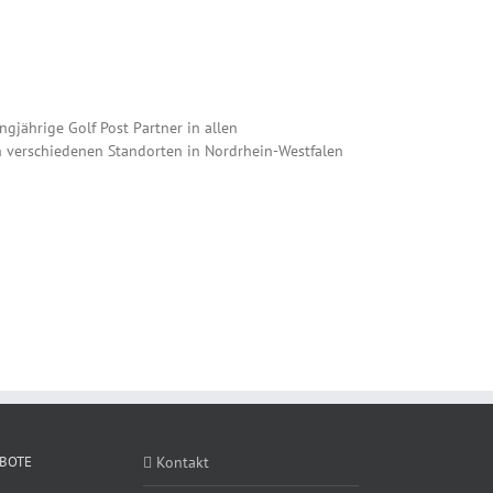
angjährige Golf Post Partner in allen
an verschiedenen Standorten in Nordrhein-Westfalen
BOTE
Kontakt