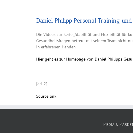
Daniel Philipp Personal Training und
Die Videos zur Serie „Stabilität und Flexibilität für
Gesundheitsfragen betreut mit seinem Team nicht nur
in erfahrenen Händen.
Hier geht es zur Homepage von Daniel Philipps Ges
[ad_2]
Source link
MEDIA & MARKE