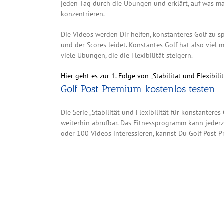
jeden Tag durch die Übungen und erklärt, auf was ma
konzentrieren.
Die Videos werden Dir helfen, konstanteres Golf zu 
und der Scores leidet. Konstantes Golf hat also viel
viele Übungen, die die Flexibilität steigern.
Hier geht es zur 1. Folge von „Stabilität und Flexibili
Golf Post Premium kostenlos testen
Die Serie „Stabilität und Flexibilität für konstanteres
weiterhin abrufbar. Das Fitnessprogramm kann jederze
oder 100 Videos interessieren, kannst Du Golf Post P