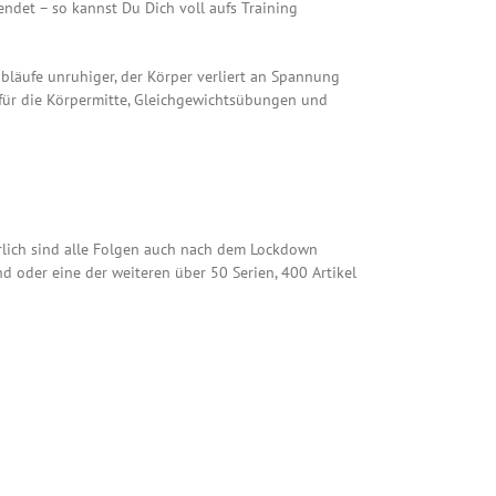
ndet – so kannst Du Dich voll aufs Training
bläufe unruhiger, der Körper verliert an Spannung
n für die Körpermitte, Gleichgewichtsübungen und
rlich sind alle Folgen auch nach dem Lockdown
d oder eine der weiteren über 50 Serien, 400 Artikel