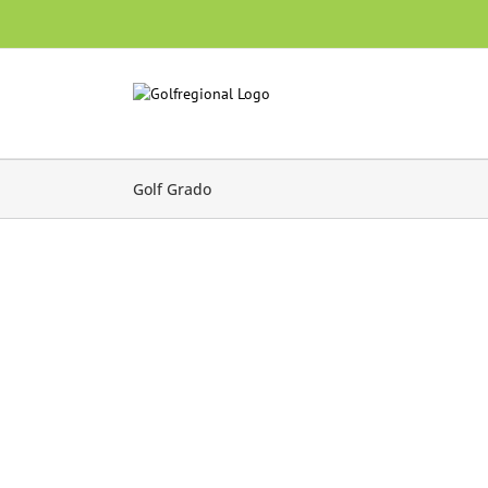
Skip
to
content
Golf Grado