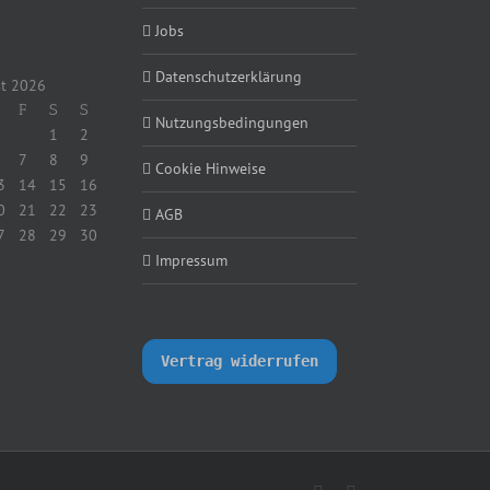
Jobs
Datenschutzerklärung
t 2026
F
S
S
Nutzungsbedingungen
1
2
7
8
9
Cookie Hinweise
3
14
15
16
0
21
22
23
AGB
7
28
29
30
Impressum
Vertrag widerrufen