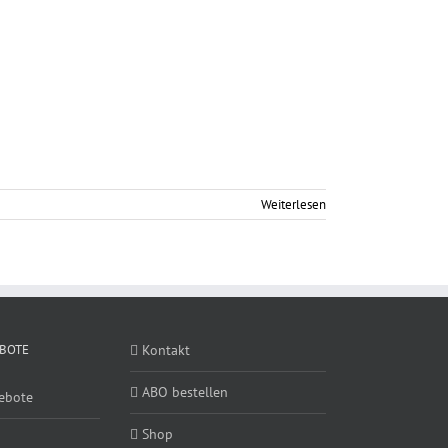
Weiterlesen
BOTE
Kontakt
ABO bestellen
ebote
Shop