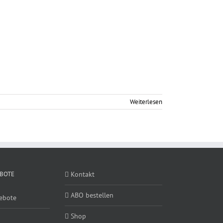
Weiterlesen
BOTE
Kontakt
ABO bestellen
ebote
Shop