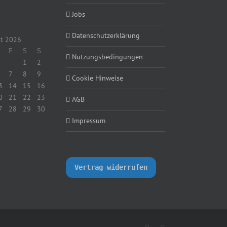
Jobs
Datenschutzerklärung
t 2026
F
S
S
Nutzungsbedingungen
1
2
7
8
9
Cookie Hinweise
3
14
15
16
0
21
22
23
AGB
7
28
29
30
Impressum
Vertrag widerrufen