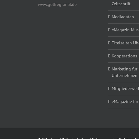
Zeitschrift
www.golfregional.de
Mediadaten
eMagazin Must
Titelseiten Üb
Kooperations-
Marketing für
Unternehmen
Mitgliederwe
eMagazine für