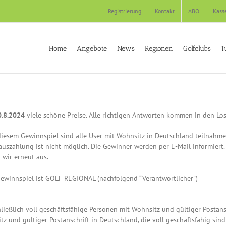
Registrierung
Kontakt
ABO
Kass
Home
Angebote
News
Regionen
Golfclubs
T
0.8.2024
viele schöne Preise. Alle richtigen Antworten kommen in den Los
diesem Gewinnspiel sind alle User mit Wohnsitz in Deutschland teilnahm
auszahlung ist nicht möglich. Die Gewinner werden per E-Mail informiert.
 wir erneut aus.
 Gewinnspiel ist GOLF REGIONAL (nachfolgend “Verantwortlicher”)
ießlich voll geschäftsfähige Personen mit Wohnsitz und gültiger Postans
z und gültiger Postanschrift in Deutschland, die voll geschäftsfähig sin