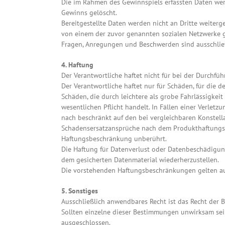
Die im Rahmen des Gewinnspiels erfassten Daten wer
Gewinns gelöscht.
Bereitgestellte Daten werden nicht an Dritte weiter
von einem der zuvor genannten sozialen Netzwerke ge
Fragen, Anregungen und Beschwerden sind ausschließ
4. Haftung
Der Verantwortliche haftet nicht für bei der Durchfü
Der Verantwortliche haftet nur für Schäden, für die 
Schäden, die durch leichtere als grobe Fahrlässigkei
wesentlichen Pflicht handelt. In Fällen einer Verletz
nach beschränkt auf den bei vergleichbaren Konstell
Schadensersatzansprüche nach dem Produkthaftungsge
Haftungsbeschränkung unberührt.
Die Haftung für Datenverlust oder Datenbeschädigun
dem gesicherten Datenmaterial wiederherzustellen.
Die vorstehenden Haftungsbeschränkungen gelten auc
5. Sonstiges
Ausschließlich anwendbares Recht ist das Recht der
Sollten einzelne dieser Bestimmungen unwirksam sei
ausgeschlossen.