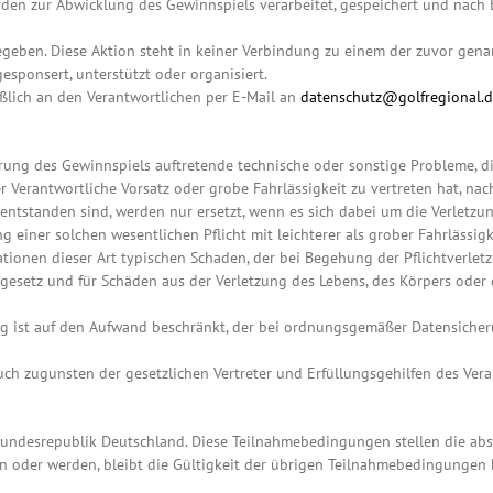
den zur Abwicklung des Gewinnspiels verarbeitet, gespeichert und nac
gegeben. Diese Aktion steht in keiner Verbindung zu einem der zuvor gen
sponsert, unterstützt oder organisiert.
lich an den Verantwortlichen per E-Mail an
datenschutz@golfregional.
hrung des Gewinnspiels auftretende technische oder sonstige Probleme, di
der Verantwortliche Vorsatz oder grobe Fahrlässigkeit zu vertreten hat, n
t entstanden sind, werden nur ersetzt, wenn es sich dabei um die Verletz
ung einer solchen wesentlichen Pflicht mit leichterer als grober Fahrlässi
ationen dieser Art typischen Schaden, der bei Begehung der Pflichtverlet
setz und für Schäden aus der Verletzung des Lebens, des Körpers oder 
g ist auf den Aufwand beschränkt, der bei ordnungsgemäßer Datensicher
h zugunsten der gesetzlichen Vertreter und Erfüllungsgehilfen des Vera
 Bundesrepublik Deutschland. Diese Teilnahmebedingungen stellen die ab
n oder werden, bleibt die Gültigkeit der übrigen Teilnahmebedingungen 