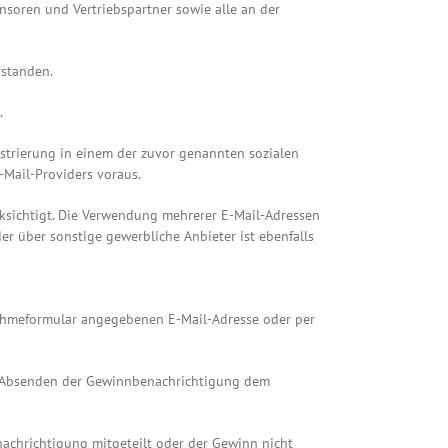
nsoren und Vertriebspartner sowie alle an der
rstanden.
.
istrierung in einem der zuvor genannten sozialen
Mail-Providers voraus.
cksichtigt. Die Verwendung mehrerer E-Mail-Adressen
er über sonstige gewerbliche Anbieter ist ebenfalls
nahmeformular angegebenen E-Mail-Adresse oder per
h Absenden der Gewinnbenachrichtigung dem
achrichtigung mitgeteilt oder der Gewinn nicht