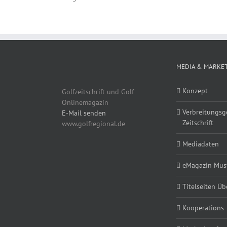
MEDIA & MARKE
Konzept
Golfzeitschrift und Golf
Onlinemagazin
Verbreitungsg
E-Mail senden
Zeitschrift
www.golfregional.de
Mediadaten
eMagazin Must
Titelseiten Üb
Kooperations-