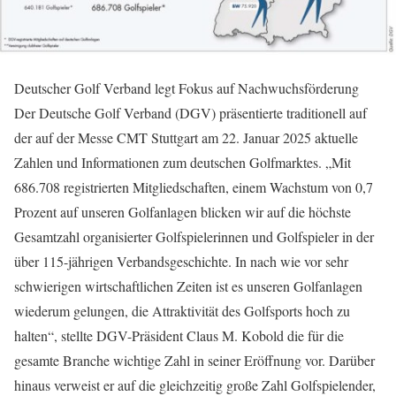
Deutscher Golf Verband legt Fokus auf Nachwuchsförderung
Der Deutsche Golf Verband (DGV) präsentierte traditionell auf
der auf der Messe CMT Stuttgart am 22. Januar 2025 aktuelle
Zahlen und Informationen zum deutschen Golfmarktes. „Mit
686.708 registrierten Mitgliedschaften, einem Wachstum von 0,7
Prozent auf unseren Golfanlagen blicken wir auf die höchste
Gesamtzahl organisierter Golfspielerinnen und Golfspieler in der
über 115-jährigen Verbandsgeschichte. In nach wie vor sehr
schwierigen wirtschaftlichen Zeiten ist es unseren Golfanlagen
wiederum gelungen, die Attraktivität des Golfsports hoch zu
halten“, stellte DGV-Präsident Claus M. Kobold die für die
gesamte Branche wichtige Zahl in seiner Eröffnung vor. Darüber
hinaus verweist er auf die gleichzeitig große Zahl Golfspielender,