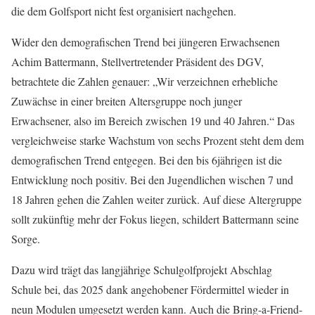
die dem Golfsport nicht fest organisiert nachgehen.
Wider den demografischen Trend bei jüngeren Erwachsenen
Achim Battermann, Stellvertretender Präsident des DGV,
betrachtete die Zahlen genauer: „Wir verzeichnen erhebliche
Zuwächse in einer breiten Altersgruppe noch junger
Erwachsener, also im Bereich zwischen 19 und 40 Jahren.“ Das
vergleichweise starke Wachstum von sechs Prozent steht dem dem
demografischen Trend entgegen. Bei den bis 6jährigen ist die
Entwicklung noch positiv. Bei den Jugendlichen wischen 7 und
18 Jahren gehen die Zahlen weiter zurück. Auf diese Altergruppe
sollt zukünftig mehr der Fokus liegen, schildert Battermann seine
Sorge.
Dazu wird trägt das langjährige Schulgolfprojekt Abschlag
Schule bei, das 2025 dank angehobener Fördermittel wieder in
neun Modulen umgesetzt werden kann. Auch die Bring-a-Friend-