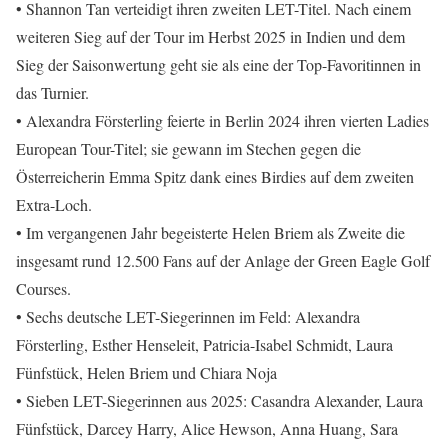
• Shannon Tan verteidigt ihren zweiten LET-Titel. Nach einem
weiteren Sieg auf der Tour im Herbst 2025 in Indien und dem
Sieg der Saisonwertung geht sie als eine der Top-Favoritinnen in
das Turnier.
• Alexandra Försterling feierte in Berlin 2024 ihren vierten Ladies
European Tour-Titel; sie gewann im Stechen gegen die
Österreicherin Emma Spitz dank eines Birdies auf dem zweiten
Extra-Loch.
• Im vergangenen Jahr begeisterte Helen Briem als Zweite die
insgesamt rund 12.500 Fans auf der Anlage der Green Eagle Golf
Courses.
• Sechs deutsche LET-Siegerinnen im Feld: Alexandra
Försterling, Esther Henseleit, Patricia-Isabel Schmidt, Laura
Fünfstück, Helen Briem und Chiara Noja
• Sieben LET-Siegerinnen aus 2025: Casandra Alexander, Laura
Fünfstück, Darcey Harry, Alice Hewson, Anna Huang, Sara