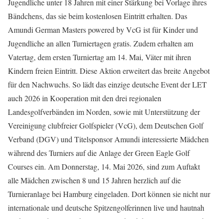
Jugendliche unter 18 Jahren mit einer Stärkung bei Vorlage ihres
Bändchens, das sie beim kostenlosen Eintritt erhalten. Das
Amundi German Masters powered by VcG ist für Kinder und
Jugendliche an allen Turniertagen gratis. Zudem erhalten am
Vatertag, dem ersten Turniertag am 14. Mai, Väter mit ihren
Kindern freien Eintritt. Diese Aktion erweitert das breite Angebot
für den Nachwuchs. So lädt das einzige deutsche Event der LET
auch 2026 in Kooperation mit den drei regionalen
Landesgolfverbänden im Norden, sowie mit Unterstützung der
Vereinigung clubfreier Golfspieler (VcG), dem Deutschen Golf
Verband (DGV) und Titelsponsor Amundi interessierte Mädchen
während des Turniers auf die Anlage der Green Eagle Golf
Courses ein. Am Donnerstag, 14. Mai 2026, sind zum Auftakt
alle Mädchen zwischen 8 und 15 Jahren herzlich auf die
Turnieranlage bei Hamburg eingeladen. Dort können sie nicht nur
internationale und deutsche Spitzengolferinnen live und hautnah