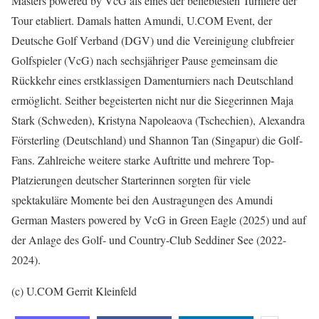
Masters powered by VcG als eines der beliebtesten Turniere der
Tour etabliert. Damals hatten Amundi, U.COM Event, der
Deutsche Golf Verband (DGV) und die Vereinigung clubfreier
Golfspieler (VcG) nach sechsjähriger Pause gemeinsam die
Rückkehr eines erstklassigen Damenturniers nach Deutschland
ermöglicht. Seither begeisterten nicht nur die Siegerinnen Maja
Stark (Schweden), Kristyna Napoleaova (Tschechien), Alexandra
Försterling (Deutschland) und Shannon Tan (Singapur) die Golf-
Fans. Zahlreiche weitere starke Auftritte und mehrere Top-
Platzierungen deutscher Starterinnen sorgten für viele
spektakuläre Momente bei den Austragungen des Amundi
German Masters powered by VcG in Green Eagle (2025) und auf
der Anlage des Golf- und Country-Club Seddiner See (2022-
2024).
(c) U.COM Gerrit Kleinfeld