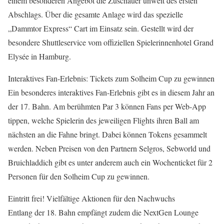
einem besonderen Angebot die Zuschauer unweit des ersten
Abschlags. Über die gesamte Anlage wird das spezielle
„Dammtor Express“ Cart im Einsatz sein. Gestellt wird der
besondere Shuttleservice vom offiziellen Spielerinnenhotel Grand
Elysée in Hamburg.
Interaktives Fan-Erlebnis: Tickets zum Solheim Cup zu gewinnen
Ein besonderes interaktives Fan-Erlebnis gibt es in diesem Jahr an
der 17. Bahn. Am berühmten Par 3 können Fans per Web-App
tippen, welche Spielerin des jeweiligen Flights ihren Ball am
nächsten an die Fahne bringt. Dabei können Tokens gesammelt
werden. Neben Preisen von den Partnern Selgros, Sebworld und
Bruichladdich gibt es unter anderem auch ein Wochenticket für 2
Personen für den Solheim Cup zu gewinnen.
Eintritt frei! Vielfältige Aktionen für den Nachwuchs
Entlang der 18. Bahn empfängt zudem die NextGen Lounge