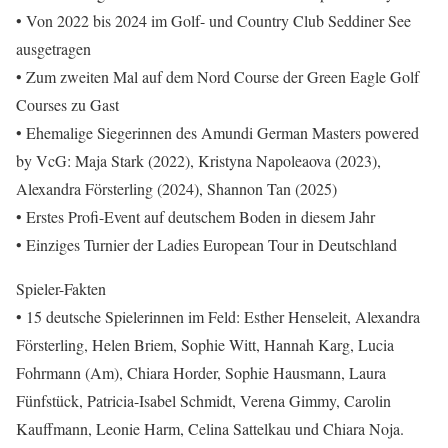
• Von 2022 bis 2024 im Golf- und Country Club Seddiner See
ausgetragen
• Zum zweiten Mal auf dem Nord Course der Green Eagle Golf
Courses zu Gast
• Ehemalige Siegerinnen des Amundi German Masters powered
by VcG: Maja Stark (2022), Kristyna Napoleaova (2023),
Alexandra Försterling (2024), Shannon Tan (2025)
• Erstes Profi-Event auf deutschem Boden in diesem Jahr
• Einziges Turnier der Ladies European Tour in Deutschland
Spieler-Fakten
• 15 deutsche Spielerinnen im Feld: Esther Henseleit, Alexandra
Försterling, Helen Briem, Sophie Witt, Hannah Karg, Lucia
Fohrmann (Am), Chiara Horder, Sophie Hausmann, Laura
Fünfstück, Patricia-Isabel Schmidt, Verena Gimmy, Carolin
Kauffmann, Leonie Harm, Celina Sattelkau und Chiara Noja.