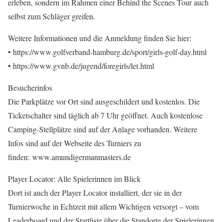
erleben, sondern im Rahmen einer Behind the Scenes Tour auch
selbst zum Schläger greifen.
Weitere Informationen und die Anmeldung finden Sie hier:
• https://www.golfverband-hamburg.de/sport/girls-golf-day.html
• https://www.gvnb.de/jugend/foregirls/let.html
Besucherinfos
Die Parkplätze vor Ort sind ausgeschildert und kostenlos. Die
Ticketschalter sind täglich ab 7 Uhr geöffnet. Auch kostenlose
Camping-Stellplätze sind auf der Anlage vorhanden. Weitere
Infos sind auf der Webseite des Turniers zu
finden: www.amundigermanmasters.de
Player Locator: Alle Spielerinnen im Blick
Dort ist auch der Player Locator installiert, der sie in der
Turnierwoche in Echtzeit mit allem Wichtigen versorgt – vom
Leaderboard und der Startliste über die Standorte der Spielerinnen