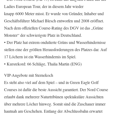
Ladies European Tour, der in diesem Jahr wieder
knapp 6000 Meter misst. Er wurde von Gründer, Inhaber und
Geschäftsführer Michael Blesch entworfen und 2008 eröffnet.
Nach dem offiziellen Course-Rating des DGV ist das „Grüne
Monster“ der schwierigste Platz in Deutschland.
• Der Platz hat extrem ondulierte Grüns und Wasserhindernisse
stellen eine der größten Herausforderungen des Platzes dar. Auf
17 Löchern ist ein Wasserhindernis im Spiel.
• Kursrekord: 66 Schläge, Thalia Martin (ENG)
VIP-Angebote mit Sternekoch
Es steht also viel auf dem Spiel – und in Green Eagle Golf
Courses ist dafür die beste Aussicht garantiert. Der Nord Course
erlaubt dank mehrerer Naturtribünen spektakuläre Aussichten
über mehrere Löcher hinweg. Somit sind die Zuschauer immer
hautnah am Geschehen. Entlang der Abschlussbahn erwartet