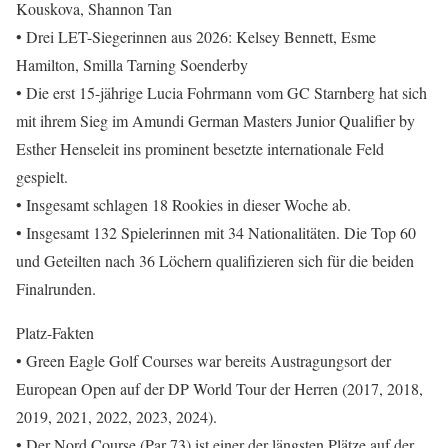
Kouskova, Shannon Tan
• Drei LET-Siegerinnen aus 2026: Kelsey Bennett, Esme
Hamilton, Smilla Tarning Soenderby
• Die erst 15-jährige Lucia Fohrmann vom GC Starnberg hat sich
mit ihrem Sieg im Amundi German Masters Junior Qualifier by
Esther Henseleit ins prominent besetzte internationale Feld
gespielt.
• Insgesamt schlagen 18 Rookies in dieser Woche ab.
• Insgesamt 132 Spielerinnen mit 34 Nationalitäten. Die Top 60
und Geteilten nach 36 Löchern qualifizieren sich für die beiden
Finalrunden.
Platz-Fakten
• Green Eagle Golf Courses war bereits Austragungsort der
European Open auf der DP World Tour der Herren (2017, 2018,
2019, 2021, 2022, 2023, 2024).
• Der Nord Course (Par 73) ist einer der längsten Plätze auf der