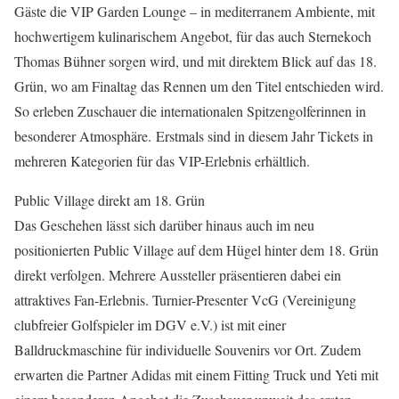
Gäste die VIP Garden Lounge – in mediterranem Ambiente, mit
hochwertigem kulinarischem Angebot, für das auch Sternekoch
Thomas Bühner sorgen wird, und mit direktem Blick auf das 18.
Grün, wo am Finaltag das Rennen um den Titel entschieden wird.
So erleben Zuschauer die internationalen Spitzengolferinnen in
besonderer Atmosphäre. Erstmals sind in diesem Jahr Tickets in
mehreren Kategorien für das VIP-Erlebnis erhältlich.
Public Village direkt am 18. Grün
Das Geschehen lässt sich darüber hinaus auch im neu
positionierten Public Village auf dem Hügel hinter dem 18. Grün
direkt verfolgen. Mehrere Aussteller präsentieren dabei ein
attraktives Fan-Erlebnis. Turnier-Presenter VcG (Vereinigung
clubfreier Golfspieler im DGV e.V.) ist mit einer
Balldruckmaschine für individuelle Souvenirs vor Ort. Zudem
erwarten die Partner Adidas mit einem Fitting Truck und Yeti mit