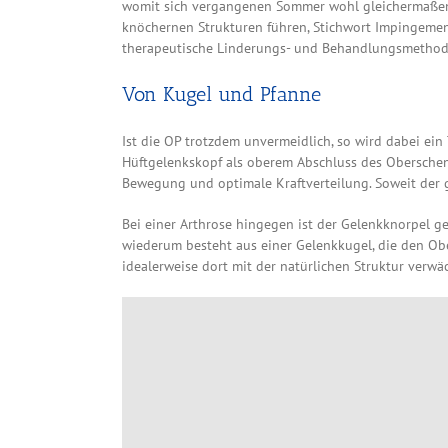
womit sich vergangenen Sommer wohl gleichermaßen
knöchernen Strukturen führen, Stichwort Impingement.
therapeutische Linderungs- und Behandlungsmethod
Von Kugel und Pfanne
Ist die OP trotzdem unvermeidlich, so wird dabei ein
Hüftgelenkskopf als oberem Abschluss des Obersche
Bewegung und optimale Kraftverteilung. Soweit der
Bei einer Arthrose hingegen ist der Gelenkknorpel ge
wiederum besteht aus einer Gelenkkugel, die den Obe
idealerweise dort mit der natürlichen Struktur verwä