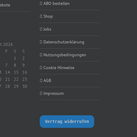
ABO bestellen
ebote
Shop
Jobs
Datenschutzerklärung
t 2026
F
S
S
Nutzungsbedingungen
1
2
7
8
9
Cookie Hinweise
3
14
15
16
0
21
22
23
AGB
7
28
29
30
Impressum
Vertrag widerrufen