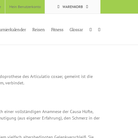
e
Mein Benutzerkonto
WARENKORB
urnierkalender
Reisen
Fitness
Glossar
ndoprothese des Articulatio coxae; gemeint ist die
m, verbindet.
ch einer vollständigen Anamnese der Causa Hüfte,
mutigung (aus eigener Erfahrung), den Schmerz in der
em vielfach altersbedingten Gelenkverschleiß. Sie