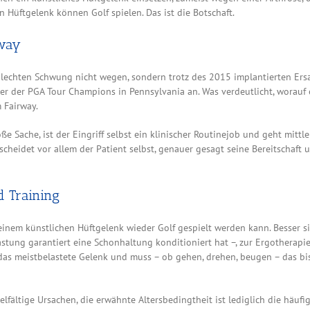
en Hüftgelenk können Golf spielen. Das ist die Botschaft.
rway
lechten Schwung nicht wegen, sondern trotz des 2015 implantierten Ersat
r der PGA Tour Champions in Pennsylvania an. Was verdeutlicht, worauf 
 Fairway.
e Sache, ist der Eingriff selbst ein klinischer Routinejob und geht mitt
heidet vor allem der Patient selbst, genauer gesagt seine Bereitschaft un
d Training
einem künstlichen Hüftgelenk wieder Golf gespielt werden kann. Besser si
astung garantiert eine Schonhaltung konditioniert hat –, zur Ergotherapi
das meistbelastete Gelenk und muss – ob gehen, drehen, beugen – das bi
elfältige Ursachen, die erwähnte Altersbedingtheit ist lediglich die häu