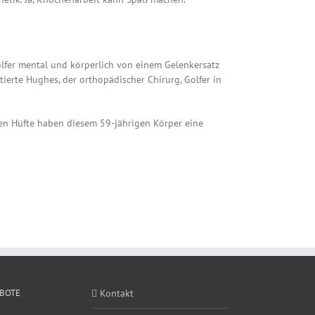
lfer mental und körperlich von einem Gelenkersatz
otierte Hughes, der orthopädischer Chirurg, Golfer in
nken Hüfte haben diesem 59-jährigen Körper eine
BOTE
Kontakt