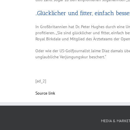
„Glücklicher und fitter, einfach besse
In Großbritannien hat Dr. Peter Hughes durch eine 
profitieren. „Sie sind glücklicher und fitter, einfach
Royal Birkdale und Mitglied des Ärzteteams der Open
Oder wie der US-Golfjournalist Jaime Diaz damals übe
unglaubliche Verjüngungskur beschert.“
[ad_2]
Source link
MEDIA & MARKE