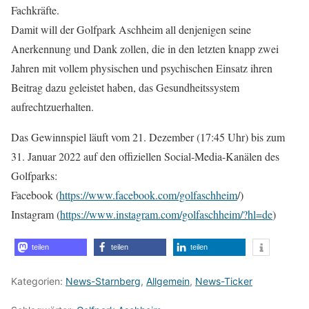
Fachkräfte.
Damit will der Golfpark Aschheim all denjenigen seine
Anerkennung und Dank zollen, die in den letzten knapp zwei
Jahren mit vollem physischen und psychischen Einsatz ihren
Beitrag dazu geleistet haben, das Gesundheitssystem
aufrechtzuerhalten.
Das Gewinnspiel läuft vom 21. Dezember (17:45 Uhr) bis zum
31. Januar 2022 auf den offiziellen Social-Media-Kanälen des
Golfparks:
Facebook (
https://www.facebook.com/golfaschheim
/)
Instagram (
https://www.instagram.com/golfaschheim/?hl=de
)
teilen
teilen
teilen
Kategorien:
News-Starnberg
,
Allgemein
,
News-Ticker