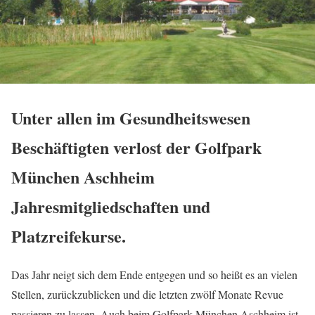
Unter allen im Gesundheitswesen
Beschäftigten verlost der Golfpark
München Aschheim
Jahresmitgliedschaften und
Platzreifekurse.
Das Jahr neigt sich dem Ende entgegen und so heißt es an vielen
Stellen, zurückzublicken und die letzten zwölf Monate Revue
passieren zu lassen. Auch beim Golfpark München Aschheim ist