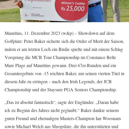
Mauritius, 11. Dezember 2023 (w&p) – Showdown auf dem
Golfplatz: Peter Baker sicherte sich die Order of Merit der Saison,
indem er am letzten Loch ein Birdie spielte und mit einem Schlag
Vorsprung die MCB Tour Championship im Constance Belle
Mare Plage auf Mauritius gewann. Drei 67er-Runden und ein
Gesamtergebnis von -15 reichten Baker, um seinen vierten Titel in
diesem Jahr zu erringen – nach den Irish Legends, der JCB
Championship und der Staysure PGA Seniors Championship.
„Das ist absolut fantastisch“, sagte der Engländer. „Daran habe
ich zu Beginn des Jahres nicht geglaubt.“ Baker dankte seinem
guten Freund und ehemaligen Masters-Champion Ian Woosnam
sowie Michael Welch aus Shropshire, die ihn unterstützten und