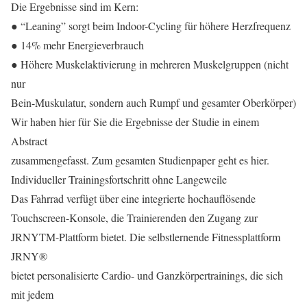
Die Ergebnisse sind im Kern:
● “Leaning” sorgt beim Indoor-Cycling für höhere Herzfrequenz
● 14% mehr Energieverbrauch
● Höhere Muskelaktivierung in mehreren Muskelgruppen (nicht
nur
Bein-Muskulatur, sondern auch Rumpf und gesamter Oberkörper)
Wir haben hier für Sie die Ergebnisse der Studie in einem
Abstract
zusammengefasst. Zum gesamten Studienpaper geht es hier.
Individueller Trainingsfortschritt ohne Langeweile
Das Fahrrad verfügt über eine integrierte hochauflösende
Touchscreen-Konsole, die Trainierenden den Zugang zur
JRNYTM-Plattform bietet. Die selbstlernende Fitnessplattform
JRNY®
bietet personalisierte Cardio- und Ganzkörpertrainings, die sich
mit jedem