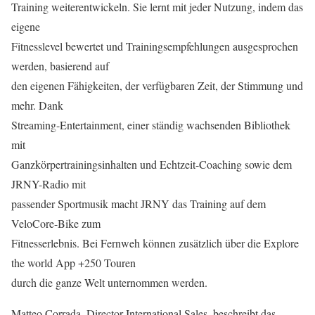
Training weiterentwickeln. Sie lernt mit jeder Nutzung, indem das
eigene
Fitnesslevel bewertet und Trainingsempfehlungen ausgesprochen
werden, basierend auf
den eigenen Fähigkeiten, der verfügbaren Zeit, der Stimmung und
mehr. Dank
Streaming-Entertainment, einer ständig wachsenden Bibliothek
mit
Ganzkörpertrainingsinhalten und Echtzeit-Coaching sowie dem
JRNY-Radio mit
passender Sportmusik macht JRNY das Training auf dem
VeloCore-Bike zum
Fitnesserlebnis. Bei Fernweh können zusätzlich über die Explore
the world App +250 Touren
durch die ganze Welt unternommen werden.
Matteo Corrada, Director International Sales, beschreibt das