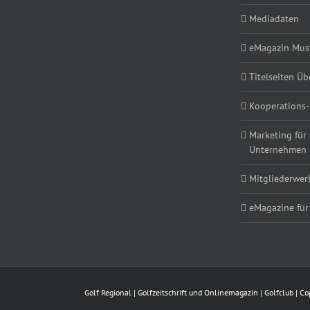
Mediadaten
eMagazin Must
Titelseiten Üb
Kooperations-
Marketing für
Unternehmen
Mitgliederwe
eMagazine für
Golf Regional | Golfzeitschrift und Onlinemagazin | Golfclub | 