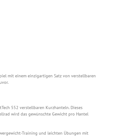
m
iel mit einem einzigartigen Satz von verstellbaren
uvor.
tTech 552 verstellbaren Kurzhanteln. Dieses
tellrad wird das gewünschte Gewicht pro Hantel
wergewicht-Training und leichten Übungen mit