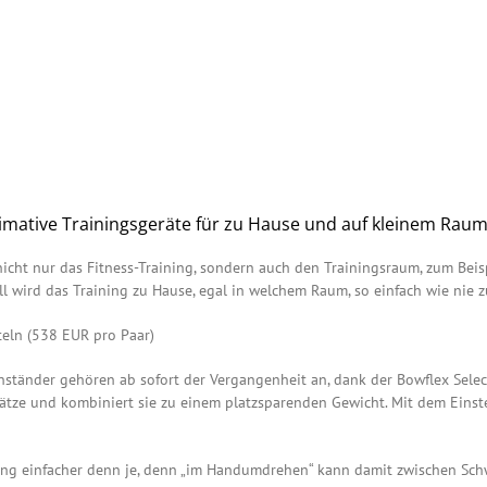
ative Trainingsgeräte für zu Hause und auf kleinem Rau
icht nur das Fitness-Training, sondern auch den Trainingsraum, zum Beisp
l wird das Training zu Hause, egal in welchem Raum, so einfach wie nie z
ln (538 EUR pro Paar)
ständer gehören ab sofort der Vergangenheit an, dank der Bowflex Selec
tssätze und kombiniert sie zu einem platzsparenden Gewicht. Mit dem Eins
ing einfacher denn je, denn „im Handumdrehen“ kann damit zwischen Sch