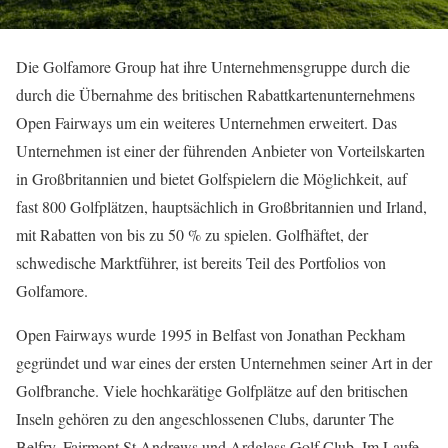
Die Golfamore Group hat ihre Unternehmensgruppe durch die
durch die Übernahme des britischen Rabattkartenunternehmens
Open Fairways um ein weiteres Unternehmen erweitert. Das
Unternehmen ist einer der führenden Anbieter von Vorteilskarten
in Großbritannien und bietet Golfspielern die Möglichkeit, auf
fast 800 Golfplätzen, hauptsächlich in Großbritannien und Irland,
mit Rabatten von bis zu 50 % zu spielen. Golfhäftet, der
schwedische Marktführer, ist bereits Teil des Portfolios von
Golfamore.
Open Fairways wurde 1995 in Belfast von Jonathan Peckham
gegründet und war eines der ersten Unternehmen seiner Art in der
Golfbranche. Viele hochkarätige Golfplätze auf den britischen
Inseln gehören zu den angeschlossenen Clubs, darunter The
Belfry, Fairmont St Andrews und Ardglass Golf Club. Im Laufe