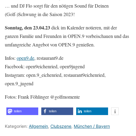
… und DJ Flo sorgt für den nötigen Sound für Deinen
(Golf-)Schwung in die Saison 2023!
Sonntag, den 23.04.23
dick im Kalender notieren, mit der
ganzen Familie und Freunden in OPEN.9 vorbeischauen und das
umfangreiche Angebot von OPEN.9 genießen.
Infos:
open9.de
, restaurant9.de
Facebook: open9eichenried, open9jugend
Instagram: open.9_eichenried, restaurant9eichenried,
open.9_jugend
Fotos: Frank Föhlinger @golfmomente
teilen
teilen
teilen
Kategorien:
Allgemein
,
Clubszene
,
München / Bayern