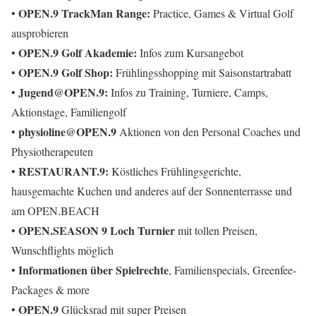
OPEN.9 TrackMan Range:
•
Practice, Games & Virtual Golf
ausprobieren
OPEN.9 Golf Akademie:
•
Infos zum Kursangebot
OPEN.9 Golf Shop:
•
Frühlingsshopping mit Saisonstartrabatt
Jugend@OPEN.9:
•
Infos zu Training, Turniere, Camps,
Aktionstage, Familiengolf
physioline@OPEN.9
•
Aktionen von den Personal Coaches und
Physiotherapeuten
RESTAURANT.9:
•
Köstliches Frühlingsgerichte,
hausgemachte Kuchen und anderes auf der Sonnenterrasse und
am OPEN.BEACH
OPEN.SEASON 9 Loch Turnier
•
mit tollen Preisen,
Wunschflights möglich
Informationen über Spielrechte
•
, Familienspecials, Greenfee-
Packages & more
OPEN.9
•
Glücksrad mit super Preisen