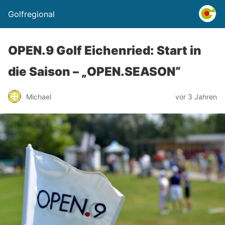
Golfregional
OPEN.9 Golf Eichenried: Start in
die Saison – „OPEN.SEASON“
Michael
vor 3 Jahren