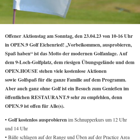
Offener Aktionstag am Sonntag, den 23.04.23 von 10-16 Uhr
in OPEN.9 Golf Eichenried! „Vorbeikommen, ausprobieren,
Spaß haben“ ist das Motto der modernen Golfanlage. Auf
dem 9-Loch-Golfplatz, dem riesigen Übungsgelände und dem
OPEN.HOUSE stehen viele kostenlose Aktionen
sowie Golfspaß für die ganze Familie auf dem Programm.
Aber auch ganz ohne Golf ist ein Besuch zum Genießen im
öffentlichen RESTAURANT.9 sehr zu empfehlen, denn
OPEN.9 ist offen für Alle(s).
Golf kostenlos ausprobieren
•
im Schnupperkurs um 12 Uhr
und 14 Uhr
• Bälle schlagen auf der Range und Üben auf der Practice Area