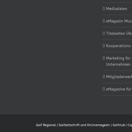
Mediadaten
eMagazin Must
Titelseiten Üb
Kooperations-
Marketing für
Unternehmen
Mitgliederwe
eMagazine für
Golf Regional | Golfzeitschrift und Onlinemagazin | Golfclub | 