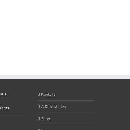
BOTE
Kontakt
ABO bestellen
ebote
Shop