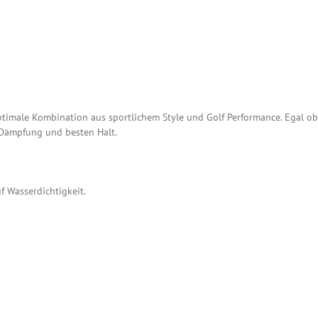
timale Kombination aus sportlichem Style und Golf Performance. Egal ob
 Dämpfung und besten Halt.
f Wasserdichtigkeit.