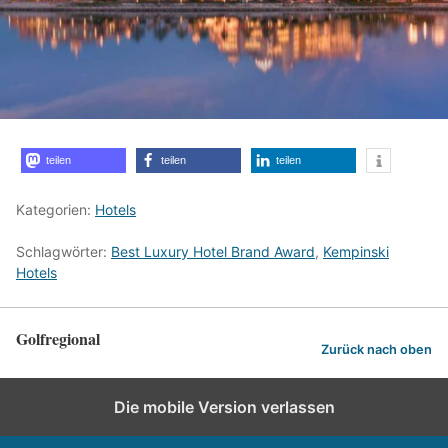
teilen
teilen
teilen
Kategorien:
Hotels
Schlagwörter:
Best Luxury Hotel Brand Award
,
Kempinski
Hotels
Golfregional
Zurück nach oben
Die mobile Version verlassen