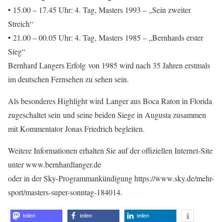
• 15.00 – 17.45 Uhr: 4. Tag, Masters 1993 – „Sein zweiter
Streich“
• 21.00 – 00.05 Uhr: 4. Tag, Masters 1985 – „Bernhards erster
Sieg“
Bernhard Langers Erfolg von 1985 wird nach 35 Jahren erstmals
im deutschen Fernsehen zu sehen sein.
Als besonderes Highlight wird Langer aus Boca Raton in Florida
zugeschaltet sein und seine beiden Siege in Augusta zusammen
mit Kommentator Jonas Friedrich begleiten.
Weitere Informationen erhalten Sie auf der offiziellen Internet-Site
unter www.bernhardlanger.de
oder in der Sky-Programmankündigung https://www.sky.de/mehr-
sport/masters-super-sonntag-184014.
teilen
teilen
teilen