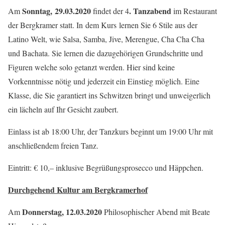
Sonntag, 29.03.2020
. Tanzabend
Am
findet der 4
im Restaurant
der Bergkramer statt. In dem Kurs lernen Sie 6 Stile aus der
Latino Welt, wie Salsa, Samba, Jive, Merengue, Cha Cha Cha
und Bachata. Sie lernen die dazugehörigen Grundschritte und
Figuren welche solo getanzt werden. Hier sind keine
Vorkenntnisse nötig und jederzeit ein Einstieg möglich. Eine
Klasse, die Sie garantiert ins Schwitzen bringt und unweigerlich
ein lächeln auf Ihr Gesicht zaubert.
Einlass ist ab 18:00 Uhr, der Tanzkurs beginnt um 19:00 Uhr mit
anschließendem freien Tanz.
Eintritt: € 10,– inklusive Begrüßungsprosecco und Häppchen.
Durchgehend Kultur am Bergkramerhof
Donnerstag, 12.03.2020
Am
Philosophischer Abend mit Beate