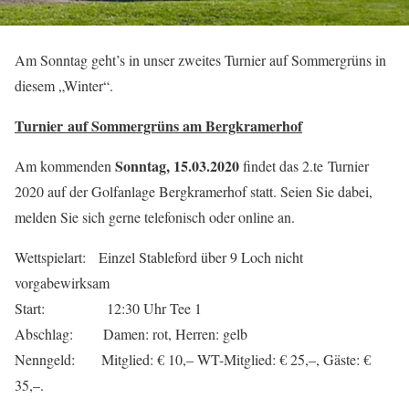
Am Sonntag geht’s in unser zweites Turnier auf Sommergrüns in
diesem „Winter“.
Turnier auf Sommergrüns am Bergkramerhof
Sonntag, 15.03.2020
Am kommenden
findet das 2.te Turnier
2020 auf der Golfanlage Bergkramerhof statt. Seien Sie dabei,
melden Sie sich gerne telefonisch oder online an.
Wettspielart: Einzel Stableford über 9 Loch nicht
vorgabewirksam
Start: 12:30 Uhr Tee 1
Abschlag: Damen: rot, Herren: gelb
Nenngeld: Mitglied: € 10,– WT-Mitglied: € 25,–, Gäste: €
35,–.