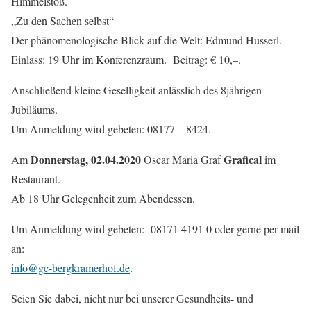
Himmelstoß.
„Zu den Sachen selbst“
Der phänomenologische Blick auf die Welt: Edmund Husserl.
Einlass: 19 Uhr im Konferenzraum. Beitrag: € 10,–.
Anschließend kleine Geselligkeit anlässlich des 8jährigen
Jubiläums.
Um Anmeldung wird gebeten: 08177 – 8424.
Donnerstag, 02.04.2020
Grafical
Am
Oscar Maria Graf
im
Restaurant.
Ab 18 Uhr Gelegenheit zum Abendessen.
Um Anmeldung wird gebeten: 08171 4191 0 oder gerne per mail
an:
info@gc-bergkramerhof.de
.
Seien Sie dabei, nicht nur bei unserer Gesundheits- und