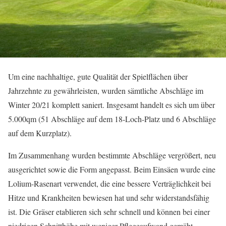
Um eine nachhaltige, gute Qualität der Spielflächen über
Jahrzehnte zu gewährleisten, wurden sämtliche Abschläge im
Winter 20/21 komplett saniert. Insgesamt handelt es sich um über
5.000qm (51 Abschläge auf dem 18-Loch-Platz und 6 Abschläge
auf dem Kurzplatz).
Im Zusammenhang wurden bestimmte Abschläge vergrößert, neu
ausgerichtet sowie die Form angepasst. Beim Einsäen wurde eine
Lolium-Rasenart verwendet, die eine bessere Verträglichkeit bei
Hitze und Krankheiten bewiesen hat und sehr widerstandsfähig
ist. Die Gräser etablieren sich sehr schnell und können bei einer
niedrigen Schnitthöhe mit weniger Pflegeaufwand gemäht